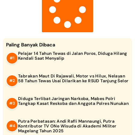
Paling Banyak Dibaca
Pelajar 14 Tahun Tewas di Jalan Poros, Diduga Hilang
Kendali Saat Menyalip
Tabrakan Maut Di Rajawali, Motor vs Hilux, Nelayan
58 Tahun Tewas Usai Dilarikan ke RSUD Tanjung Selor
Diduga Terlibat Jaringan Narkoba, Mabes Polri
Tangkap Kasat Reskoba dan Anggota Polres Nunukan
Putra Perbatasan: Andi Rafli Mannaungi, Putra
Kontributor TV ONe Wisuda di Akademi Militer
Magelang Tahun 2025