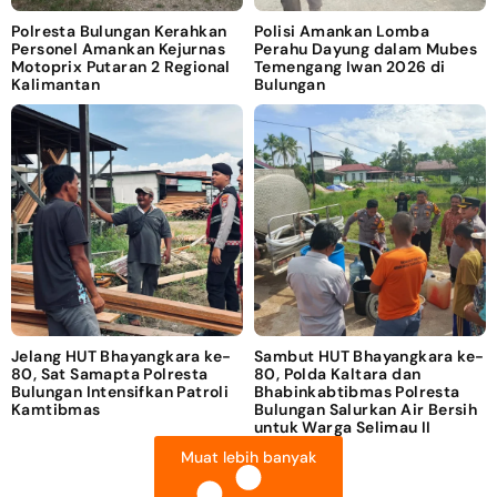
Polresta Bulungan Kerahkan
Polisi Amankan Lomba
Personel Amankan Kejurnas
Perahu Dayung dalam Mubes
Motoprix Putaran 2 Regional
Temengang Iwan 2026 di
Kalimantan
Bulungan
Jelang HUT Bhayangkara ke-
Sambut HUT Bhayangkara ke-
80, Sat Samapta Polresta
80, Polda Kaltara dan
Bulungan Intensifkan Patroli
Bhabinkabtibmas Polresta
Kamtibmas
Bulungan Salurkan Air Bersih
untuk Warga Selimau II
Muat lebih banyak