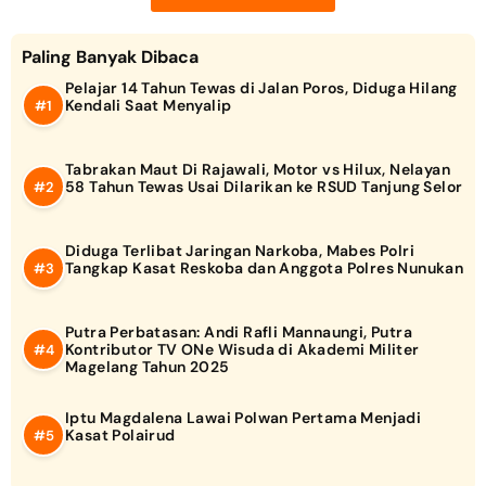
Paling Banyak Dibaca
Pelajar 14 Tahun Tewas di Jalan Poros, Diduga Hilang
Kendali Saat Menyalip
Tabrakan Maut Di Rajawali, Motor vs Hilux, Nelayan
58 Tahun Tewas Usai Dilarikan ke RSUD Tanjung Selor
Diduga Terlibat Jaringan Narkoba, Mabes Polri
Tangkap Kasat Reskoba dan Anggota Polres Nunukan
Putra Perbatasan: Andi Rafli Mannaungi, Putra
Kontributor TV ONe Wisuda di Akademi Militer
Magelang Tahun 2025
Iptu Magdalena Lawai Polwan Pertama Menjadi
Kasat Polairud