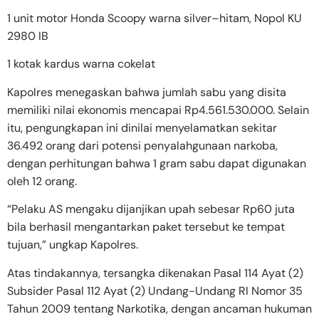
1 unit motor Honda Scoopy warna silver–hitam, Nopol KU
2980 IB
1 kotak kardus warna cokelat
Kapolres menegaskan bahwa jumlah sabu yang disita
memiliki nilai ekonomis mencapai Rp4.561.530.000. Selain
itu, pengungkapan ini dinilai menyelamatkan sekitar
36.492 orang dari potensi penyalahgunaan narkoba,
dengan perhitungan bahwa 1 gram sabu dapat digunakan
oleh 12 orang.
“Pelaku AS mengaku dijanjikan upah sebesar Rp60 juta
bila berhasil mengantarkan paket tersebut ke tempat
tujuan,” ungkap Kapolres.
Atas tindakannya, tersangka dikenakan Pasal 114 Ayat (2)
Subsider Pasal 112 Ayat (2) Undang-Undang RI Nomor 35
Tahun 2009 tentang Narkotika, dengan ancaman hukuman