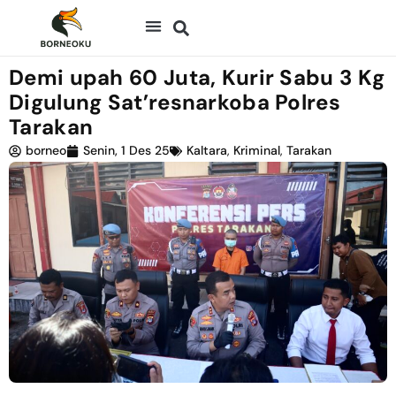
Demi upah 60 Juta, Kurir Sabu 3 Kg
Digulung Sat’resnarkoba Polres
Tarakan
borneo
Senin, 1 Des 25
Kaltara
,
Kriminal
,
Tarakan