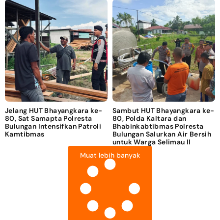
Jelang HUT Bhayangkara ke-
Sambut HUT Bhayangkara ke-
80, Sat Samapta Polresta
80, Polda Kaltara dan
Bulungan Intensifkan Patroli
Bhabinkabtibmas Polresta
Kamtibmas
Bulungan Salurkan Air Bersih
untuk Warga Selimau II
Muat lebih banyak