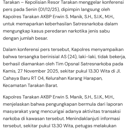
Tarakan – Kepolisian Resor Tarakan menggelar konferensi
pers pada Senin (01/12/25), dipimpin langsung oleh
Kapolres Tarakan AKBP Erwin S. Manik, S.H., S.I.K., M.H.,
untuk memaparkan keberhasilan Satresnarkoba dalam
mengungkap kasus peredaran narkotika jenis sabu
dengan jumlah besar.
Dalam konferensi pers tersebut, Kapolres menyampaikan
bahwa tersangka berinisial AS (24), laki-laki, tidak bekerja,
berhasil diamankan oleh Tim Opsnal Satresnarkoba pada
Kamis, 27 November 2025, sekitar pukul 13.30 Wita di Jl.
Cahaya Baru RT 04, Kelurahan Karang Harapan,
Kecamatan Tarakan Barat.
Kapolres Tarakan AKBP Erwin S. Manik, S.H., S.I.K., M.H.,
menjelaskan bahwa pengungkapan bermula dari laporan
masyarakat yang mencurigai adanya aktivitas transaksi
narkoba di kawasan tersebut. Menindaklanjuti informasi
tersebut, sekitar pukul 13.30 Wita, petugas melakukan