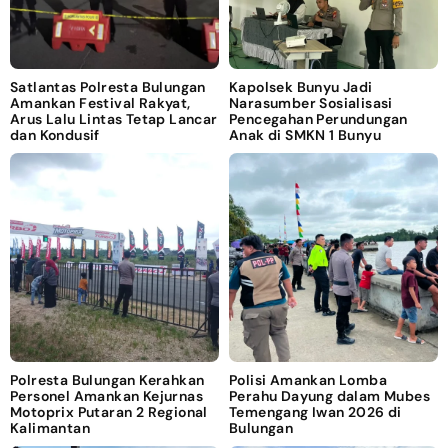
Satlantas Polresta Bulungan
Kapolsek Bunyu Jadi
Amankan Festival Rakyat,
Narasumber Sosialisasi
Arus Lalu Lintas Tetap Lancar
Pencegahan Perundungan
dan Kondusif
Anak di SMKN 1 Bunyu
Polresta Bulungan Kerahkan
Polisi Amankan Lomba
Personel Amankan Kejurnas
Perahu Dayung dalam Mubes
Motoprix Putaran 2 Regional
Temengang Iwan 2026 di
Kalimantan
Bulungan