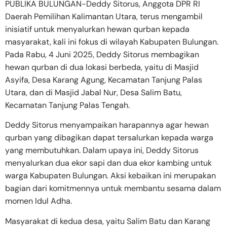
PUBLIKA BULUNGAN-Deddy Sitorus, Anggota DPR RI
Daerah Pemilihan Kalimantan Utara, terus mengambil
inisiatif untuk menyalurkan hewan qurban kepada
masyarakat, kali ini fokus di wilayah Kabupaten Bulungan.
Pada Rabu, 4 Juni 2025, Deddy Sitorus membagikan
hewan qurban di dua lokasi berbeda, yaitu di Masjid
Asyifa, Desa Karang Agung, Kecamatan Tanjung Palas
Utara, dan di Masjid Jabal Nur, Desa Salim Batu,
Kecamatan Tanjung Palas Tengah.
Deddy Sitorus menyampaikan harapannya agar hewan
qurban yang dibagikan dapat tersalurkan kepada warga
yang membutuhkan. Dalam upaya ini, Deddy Sitorus
menyalurkan dua ekor sapi dan dua ekor kambing untuk
warga Kabupaten Bulungan. Aksi kebaikan ini merupakan
bagian dari komitmennya untuk membantu sesama dalam
momen Idul Adha.
Masyarakat di kedua desa, yaitu Salim Batu dan Karang