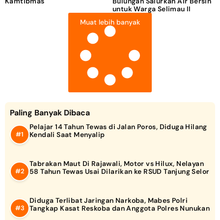
Kamtibmas
Bulungan Salurkan Air Bersih
untuk Warga Selimau II
Muat lebih banyak
Paling Banyak Dibaca
Pelajar 14 Tahun Tewas di Jalan Poros, Diduga Hilang
Kendali Saat Menyalip
Tabrakan Maut Di Rajawali, Motor vs Hilux, Nelayan
58 Tahun Tewas Usai Dilarikan ke RSUD Tanjung Selor
Diduga Terlibat Jaringan Narkoba, Mabes Polri
Tangkap Kasat Reskoba dan Anggota Polres Nunukan