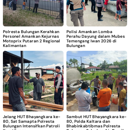
Polresta Bulungan Kerahkan
Polisi Amankan Lomba
Personel Amankan Kejurnas
Perahu Dayung dalam Mubes
Motoprix Putaran 2 Regional
Temengang Iwan 2026 di
Kalimantan
Bulungan
Jelang HUT Bhayangkara ke-
Sambut HUT Bhayangkara ke-
80, Sat Samapta Polresta
80, Polda Kaltara dan
Bulungan Intensifkan Patroli
Bhabinkabtibmas Polresta