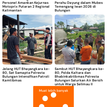
Personel Amankan Kejurnas
Perahu Dayung dalam Mubes
Motoprix Putaran 2 Regional
Temengang Iwan 2026 di
Kalimantan
Bulungan
Jelang HUT Bhayangkara ke-
Sambut HUT Bhayangkara ke-
80, Sat Samapta Polresta
80, Polda Kaltara dan
Bulungan Intensifkan Patroli
Bhabinkabtibmas Polresta
Kamtibmas
Bulungan Salurkan Air Bersih
untuk Warga Selimau II
Muat lebih banyak