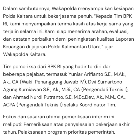
Dalam sambutannya, Wakapolda menyampaikan kesiapan
Polda Kaltara untuk bekerjasama penuh. “Kepada Tim BPK
RI, kami menyampaikan terima kasih atas kerja sama yang
terjalin selama ini. Kami siap menerima arahan, evaluasi,
dan catatan perbaikan demi peningkatan kualitas Laporan
Keuangan di jajaran Polda Kalimantan Utara,” ujar
Wakapolda Kaltara.
Tim pemeriksa dari BPK RI yang hadir terdiri dari
beberapa pejabat, termasuk Yuniar Arifianto S.E., M.Ak.,
Ak., CA (Wakil Penanggung Jawab IV), Dwi Sumartono
Agung Kurniawan S.E., Ak., M.Si., CA (Pengendali Teknis I),
dan Ahmad Nurdi Putranto, S.E. M.Ec.Dev., Ak., M.M., CA.,
ACPA (Pengendali Teknis I) selaku Koordinator Tim.
​Fokus dan sasaran utama pemeriksaan interim ini
meliputi: Pemeriksaan atas penyelesaian pekerjaan akhir
tahun. Pelaksanaan program prioritas pemerintah.