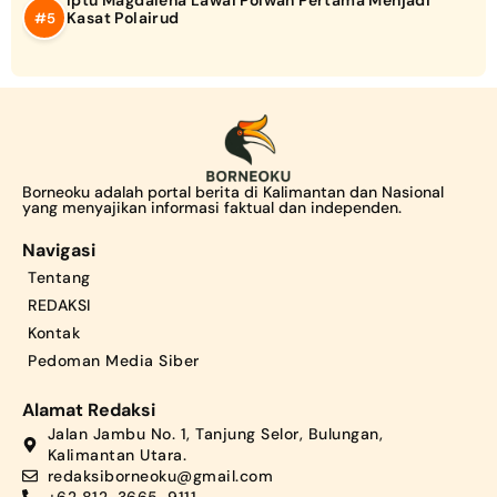
Iptu Magdalena Lawai Polwan Pertama Menjadi
Kasat Polairud
Borneoku adalah portal berita di Kalimantan dan Nasional
yang menyajikan informasi faktual dan independen.
Navigasi
Tentang
REDAKSI
Kontak
Pedoman Media Siber
Alamat Redaksi
Jalan Jambu No. 1, Tanjung Selor, Bulungan,
Kalimantan Utara.
redaksiborneoku@gmail.com
+62 812-3665-9111