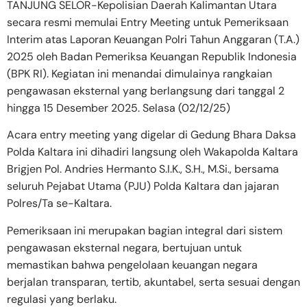
TANJUNG SELOR-Kepolisian Daerah Kalimantan Utara
secara resmi memulai Entry Meeting untuk Pemeriksaan
Interim atas Laporan Keuangan Polri Tahun Anggaran (T.A.)
2025 oleh Badan Pemeriksa Keuangan Republik Indonesia
(BPK RI). Kegiatan ini menandai dimulainya rangkaian
pengawasan eksternal yang berlangsung dari tanggal 2
hingga 15 Desember 2025. Selasa (02/12/25)
​Acara entry meeting yang digelar di Gedung Bhara Daksa
Polda Kaltara ini dihadiri langsung oleh Wakapolda Kaltara
Brigjen Pol. Andries Hermanto S.I.K., S.H., M.Si., bersama
seluruh Pejabat Utama (PJU) Polda Kaltara dan jajaran
Polres/Ta se-Kaltara.
Pemeriksaan ini merupakan bagian integral dari sistem
pengawasan eksternal negara, bertujuan untuk
memastikan bahwa pengelolaan keuangan negara
berjalan transparan, tertib, akuntabel, serta sesuai dengan
regulasi yang berlaku.