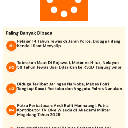
Paling Banyak Dibaca
Pelajar 14 Tahun Tewas di Jalan Poros, Diduga Hilang
Kendali Saat Menyalip
Tabrakan Maut Di Rajawali, Motor vs Hilux, Nelayan
58 Tahun Tewas Usai Dilarikan ke RSUD Tanjung Selor
Diduga Terlibat Jaringan Narkoba, Mabes Polri
Tangkap Kasat Reskoba dan Anggota Polres Nunukan
Putra Perbatasan: Andi Rafli Mannaungi, Putra
Kontributor TV ONe Wisuda di Akademi Militer
Magelang Tahun 2025