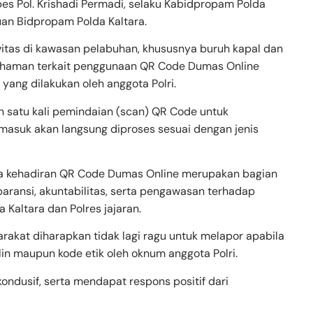
es Pol. Krishadi Permadi, selaku Kabidpropam Polda
an Bidpropam Polda Kaltara.
vitas di kawasan pelabuhan, khususnya buruh kapal dan
mahaman terkait penggunaan QR Code Dumas Online
ang dilakukan oleh anggota Polri.
n satu kali pemindaian (scan) QR Code untuk
asuk akan langsung diproses sesuai dengan jenis
a kehadiran QR Code Dumas Online merupakan bagian
aransi, akuntabilitas, serta pengawasan terhadap
 Kaltara dan Polres jajaran.
arakat diharapkan tidak lagi ragu untuk melapor apabila
n maupun kode etik oleh oknum anggota Polri.
ondusif, serta mendapat respons positif dari