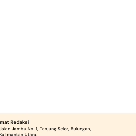
amat Redaksi
Jalan Jambu No. 1, Tanjung Selor, Bulungan,
Kalimantan Utara.