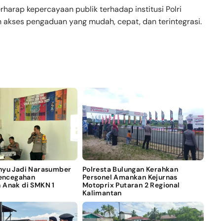
rharap kepercayaan publik terhadap institusi Polri
 akses pengaduan yang mudah, cepat, dan terintegrasi.
nyu Jadi Narasumber
Polresta Bulungan Kerahkan
Pencegahan
Personel Amankan Kejurnas
 Anak di SMKN 1
Motoprix Putaran 2 Regional
Kalimantan