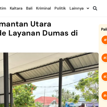
ltim
Kaltara
Bali
Kriminal
Politik
Lainnya
imantan Utara
Pal
de Layanan Dumas di