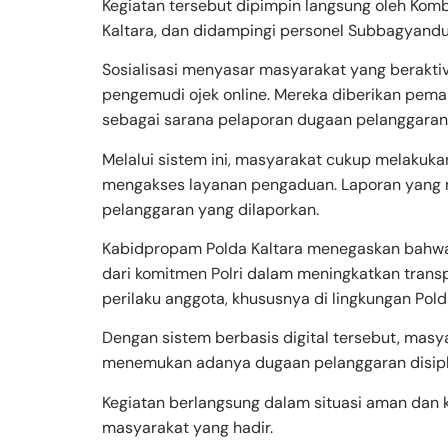
Kegiatan tersebut dipimpin langsung oleh Komb
Kaltara, dan didampingi personel Subbagyandu
Sosialisasi menyasar masyarakat yang berakti
pengemudi ojek online. Mereka diberikan pe
sebagai sarana pelaporan dugaan pelanggaran y
Melalui sistem ini, masyarakat cukup melakuka
mengakses layanan pengaduan. Laporan yang m
pelanggaran yang dilaporkan.
Kabidpropam Polda Kaltara menegaskan bahw
dari komitmen Polri dalam meningkatkan transp
perilaku anggota, khususnya di lingkungan Polda
Dengan sistem berbasis digital tersebut, masy
menemukan adanya dugaan pelanggaran disipli
Kegiatan berlangsung dalam situasi aman dan k
masyarakat yang hadir.