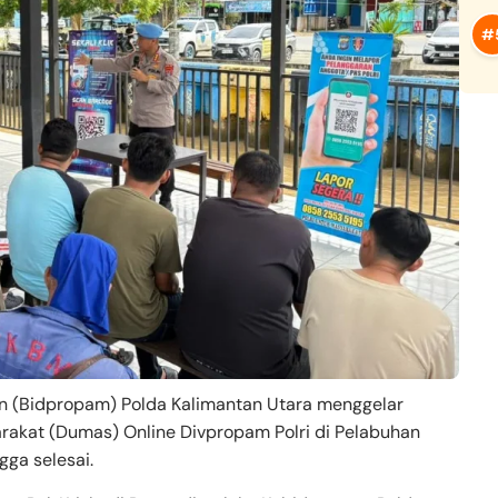
an (Bidpropam) Polda Kalimantan Utara menggelar
rakat (Dumas) Online Divpropam Polri di Pelabuhan
gga selesai.