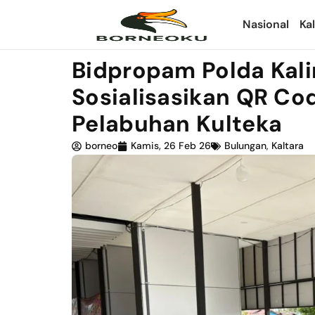
Nasional
Ka
Bidpropam Polda Kal
Sosialisasikan QR Co
Pelabuhan Kulteka
borneo
Kamis, 26 Feb 26
Bulungan
,
Kaltara