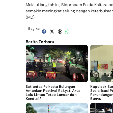
Melalui langkah ini, Bidpropam Polda Kaltara be
semakin meningkat seiring dengan keterbukaan
(MD)
Bagikan
Berita Terbaru
Satlantas Polresta Bulungan
Kapolsek Bu
Amankan Festival Rakyat, Arus
Sosialisasi 
Lalu Lintas Tetap Lancar dan
Perundungan
Kondusif
Bunyu