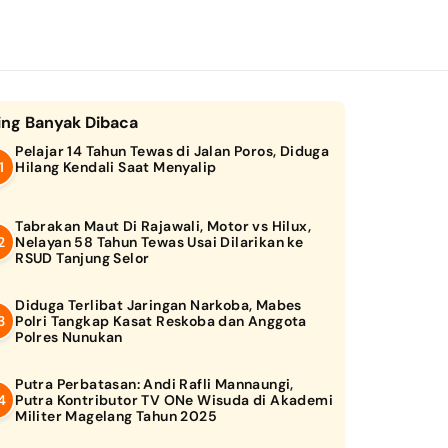
ing Banyak Dibaca
Pelajar 14 Tahun Tewas di Jalan Poros, Diduga
Hilang Kendali Saat Menyalip
Tabrakan Maut Di Rajawali, Motor vs Hilux,
Nelayan 58 Tahun Tewas Usai Dilarikan ke
RSUD Tanjung Selor
Diduga Terlibat Jaringan Narkoba, Mabes
Polri Tangkap Kasat Reskoba dan Anggota
Polres Nunukan
Putra Perbatasan: Andi Rafli Mannaungi,
Putra Kontributor TV ONe Wisuda di Akademi
Militer Magelang Tahun 2025