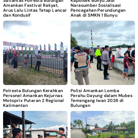
Satlantas Polresta Bulungan
Kapolsek Bunyu Jadi
Amankan Festival Rakyat,
Narasumber Sosialisasi
Arus Lalu Lintas Tetap Lancar
Pencegahan Perundungan
dan Kondusif
Anak di SMKN 1 Bunyu
Polresta Bulungan Kerahkan
Polisi Amankan Lomba
Personel Amankan Kejurnas
Perahu Dayung dalam Mubes
Motoprix Putaran 2 Regional
Temengang Iwan 2026 di
Kalimantan
Bulungan