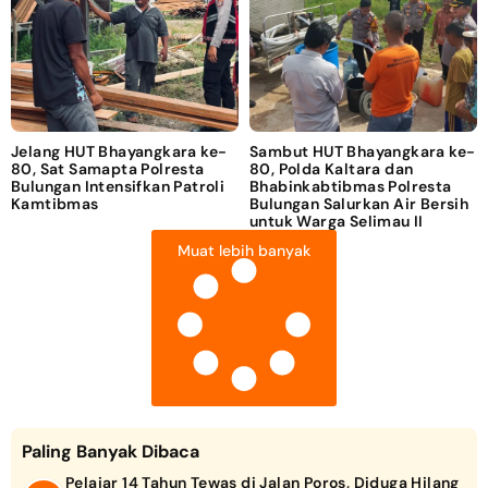
Jelang HUT Bhayangkara ke-
Sambut HUT Bhayangkara ke-
80, Sat Samapta Polresta
80, Polda Kaltara dan
Bulungan Intensifkan Patroli
Bhabinkabtibmas Polresta
Kamtibmas
Bulungan Salurkan Air Bersih
untuk Warga Selimau II
Muat lebih banyak
Paling Banyak Dibaca
Pelajar 14 Tahun Tewas di Jalan Poros, Diduga Hilang