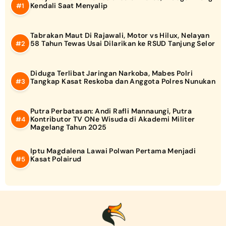
Kendali Saat Menyalip
Tabrakan Maut Di Rajawali, Motor vs Hilux, Nelayan
58 Tahun Tewas Usai Dilarikan ke RSUD Tanjung Selor
Diduga Terlibat Jaringan Narkoba, Mabes Polri
Tangkap Kasat Reskoba dan Anggota Polres Nunukan
Putra Perbatasan: Andi Rafli Mannaungi, Putra
Kontributor TV ONe Wisuda di Akademi Militer
Magelang Tahun 2025
Iptu Magdalena Lawai Polwan Pertama Menjadi
Kasat Polairud