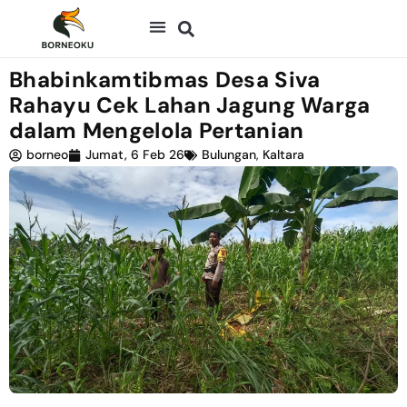
Bhabinkamtibmas Desa Siva
Rahayu Cek Lahan Jagung Warga
dalam Mengelola Pertanian
borneo
Jumat, 6 Feb 26
Bulungan
,
Kaltara