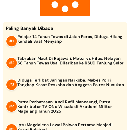
Paling Banyak Dibaca
Pelajar 14 Tahun Tewas di Jalan Poros, Diduga Hilang
Kendali Saat Menyalip
Tabrakan Maut Di Rajawali, Motor vs Hilux, Nelayan
58 Tahun Tewas Usai Dilarikan ke RSUD Tanjung Selor
Diduga Terlibat Jaringan Narkoba, Mabes Polri
Tangkap Kasat Reskoba dan Anggota Polres Nunukan
Putra Perbatasan: Andi Rafli Mannaungi, Putra
Kontributor TV ONe Wisuda di Akademi Militer
Magelang Tahun 2025
Iptu Magdalena Lawai Polwan Pertama Menjadi
Kasat Polairud