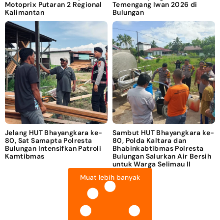
Motoprix Putaran 2 Regional
Temengang Iwan 2026 di
Kalimantan
Bulungan
Jelang HUT Bhayangkara ke-
Sambut HUT Bhayangkara ke-
80, Sat Samapta Polresta
80, Polda Kaltara dan
Bulungan Intensifkan Patroli
Bhabinkabtibmas Polresta
Kamtibmas
Bulungan Salurkan Air Bersih
untuk Warga Selimau II
Muat lebih banyak