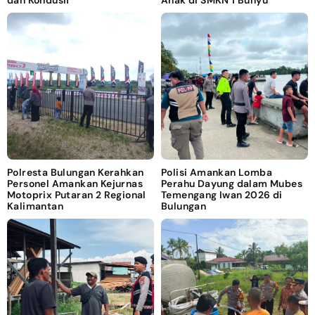
dan Kondusif
Anak di SMKN 1 Bunyu
Polresta Bulungan Kerahkan
Polisi Amankan Lomba
Personel Amankan Kejurnas
Perahu Dayung dalam Mubes
Motoprix Putaran 2 Regional
Temengang Iwan 2026 di
Kalimantan
Bulungan