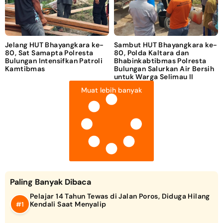
Jelang HUT Bhayangkara ke-
Sambut HUT Bhayangkara ke-
80, Sat Samapta Polresta
80, Polda Kaltara dan
Bulungan Intensifkan Patroli
Bhabinkabtibmas Polresta
Kamtibmas
Bulungan Salurkan Air Bersih
untuk Warga Selimau II
Muat lebih banyak
Paling Banyak Dibaca
Pelajar 14 Tahun Tewas di Jalan Poros, Diduga Hilang
Kendali Saat Menyalip