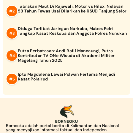
Tabrakan Maut Di Rajawali, Motor vs Hilux, Nelayan
58 Tahun Tewas Usai Dilarikan ke RSUD Tanjung Selor
Diduga Terlibat Jaringan Narkoba, Mabes Polri
Tangkap Kasat Reskoba dan Anggota Polres Nunukan
Putra Perbatasan: Andi Rafli Mannaungi, Putra
Kontributor TV ONe Wisuda di Akademi Militer
Magelang Tahun 2025
Iptu Magdalena Lawai Polwan Pertama Menjadi
Kasat Polairud
Borneoku adalah portal berita di Kalimantan dan Nasional
yang menyajikan informasi faktual dan independen.