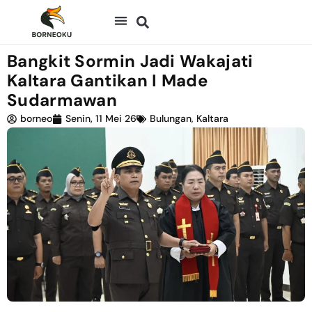
Bangkit Sormin Jadi Wakajati
Kaltara Gantikan I Made
Sudarmawan
borneo
Senin, 11 Mei 26
Bulungan
,
Kaltara