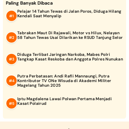
Paling Banyak Dibaca
Pelajar 14 Tahun Tewas di Jalan Poros, Diduga Hilang
Kendali Saat Menyalip
Tabrakan Maut Di Rajawali, Motor vs Hilux, Nelayan
58 Tahun Tewas Usai Dilarikan ke RSUD Tanjung Selor
Diduga Terlibat Jaringan Narkoba, Mabes Polri
Tangkap Kasat Reskoba dan Anggota Polres Nunukan
Putra Perbatasan: Andi Rafli Mannaungi, Putra
Kontributor TV ONe Wisuda di Akademi Militer
Magelang Tahun 2025
Iptu Magdalena Lawai Polwan Pertama Menjadi
Kasat Polairud