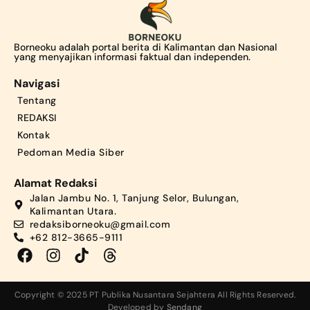
Borneoku adalah portal berita di Kalimantan dan Nasional
yang menyajikan informasi faktual dan independen.
Navigasi
Tentang
REDAKSI
Kontak
Pedoman Media Siber
Alamat Redaksi
Jalan Jambu No. 1, Tanjung Selor, Bulungan,
Kalimantan Utara.
redaksiborneoku@gmail.com
+62 812-3665-9111
Copyright © 2025 PT Publika Nusantara Sejahtera All Rights Reserved.
Developed by
Sendang