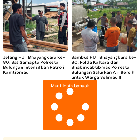
Jelang HUT Bhayangkara ke-
Sambut HUT Bhayangkara ke-
80, Sat Samapta Polresta
80, Polda Kaltara dan
Bulungan Intensifkan Patroli
Bhabinkabtibmas Polresta
Kamtibmas
Bulungan Salurkan Air Bersih
untuk Warga Selimau II
Muat lebih banyak