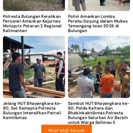
Polresta Bulungan Kerahkan
Polisi Amankan Lomba
Personel Amankan Kejurnas
Perahu Dayung dalam Mubes
Motoprix Putaran 2 Regional
Temengang Iwan 2026 di
Kalimantan
Bulungan
Jelang HUT Bhayangkara ke-
Sambut HUT Bhayangkara ke-
80, Sat Samapta Polresta
80, Polda Kaltara dan
Bulungan Intensifkan Patroli
Bhabinkabtibmas Polresta
Kamtibmas
Bulungan Salurkan Air Bersih
untuk Warga Selimau II
Muat lebih banyak