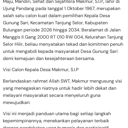
Maju, Mandiri, Sehat dan Sejahtera Makmur, S.I.P., lahir di
Ujung Pandang pada tanggal 1 Oktober 1967, merupakan
salah satu calon kuat dalam pemilihan Kepala Desa
Gunung Sari, Kecamatan Tanjung Selor, Kabupaten
Bulungan periode 2026 hingga 2034. Beralamat di Jalan
Manggis II Gang 2000 RT 010 RW 004, Kelurahan Tanjung
Selor Hilir, beliau menyatakan tekad dan komitmen penuh
untuk mengabdi kepada masyarakat Desa Gunung Sari
demi kemajuan dan kesejahteraan bersama.
Visi Calon Kepala Desa Makmur, S.I.P
Berlandaskan rahmat Allah SWT, Makmur mengusung visi
yang menegaskan niatnya untuk hadir lebih dekat dan
melayani masyarakat secara menyeluruh guna
mewujudkan:
Visi ini menjadi panduan utama bagi setiap langkah
kepemimpinannya, menekankan pelayanan terbaik
dengan pendekatan yang humanis dan partisipatif.