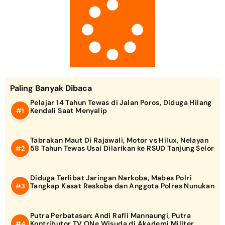
Paling Banyak Dibaca
Pelajar 14 Tahun Tewas di Jalan Poros, Diduga Hilang
Kendali Saat Menyalip
Tabrakan Maut Di Rajawali, Motor vs Hilux, Nelayan
58 Tahun Tewas Usai Dilarikan ke RSUD Tanjung Selor
Diduga Terlibat Jaringan Narkoba, Mabes Polri
Tangkap Kasat Reskoba dan Anggota Polres Nunukan
Putra Perbatasan: Andi Rafli Mannaungi, Putra
Kontributor TV ONe Wisuda di Akademi Militer