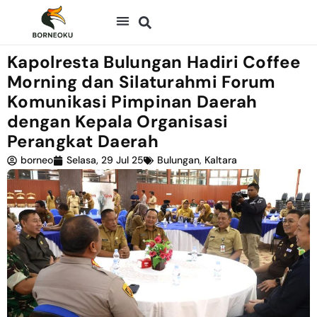
Kapolresta Bulungan Hadiri Coffee
Morning dan Silaturahmi Forum
Komunikasi Pimpinan Daerah
dengan Kepala Organisasi
Perangkat Daerah
borneo
Selasa, 29 Jul 25
Bulungan
,
Kaltara