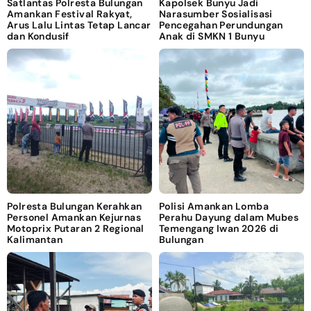
Satlantas Polresta Bulungan
Kapolsek Bunyu Jadi
Amankan Festival Rakyat,
Narasumber Sosialisasi
Arus Lalu Lintas Tetap Lancar
Pencegahan Perundungan
dan Kondusif
Anak di SMKN 1 Bunyu
Polresta Bulungan Kerahkan
Polisi Amankan Lomba
Personel Amankan Kejurnas
Perahu Dayung dalam Mubes
Motoprix Putaran 2 Regional
Temengang Iwan 2026 di
Kalimantan
Bulungan