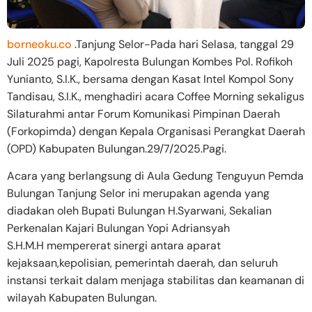
borneoku.co
.Tanjung Selor-Pada hari Selasa, tanggal 29
Juli 2025 pagi, Kapolresta Bulungan Kombes Pol. Rofikoh
Yunianto, S.I.K., bersama dengan Kasat Intel Kompol Sony
Tandisau, S.I.K., menghadiri acara Coffee Morning sekaligus
Silaturahmi antar Forum Komunikasi Pimpinan Daerah
(Forkopimda) dengan Kepala Organisasi Perangkat Daerah
(OPD) Kabupaten Bulungan.29/7/2025.Pagi.
Acara yang berlangsung di Aula Gedung Tenguyun Pemda
Bulungan Tanjung Selor ini merupakan agenda yang
diadakan oleh Bupati Bulungan H.Syarwani, Sekalian
Perkenalan Kajari Bulungan Yopi Adriansyah
S.H.M.H mempererat sinergi antara aparat
kejaksaan,kepolisian, pemerintah daerah, dan seluruh
instansi terkait dalam menjaga stabilitas dan keamanan di
wilayah Kabupaten Bulungan.