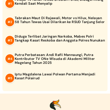
Kendali Saat Menyalip
Tabrakan Maut Di Rajawali, Motor vs Hilux, Nelayan
58 Tahun Tewas Usai Dilarikan ke RSUD Tanjung Selor
Diduga Terlibat Jaringan Narkoba, Mabes Polri
Tangkap Kasat Reskoba dan Anggota Polres Nunukan
Putra Perbatasan: Andi Rafli Mannaungi, Putra
Kontributor TV ONe Wisuda di Akademi Militer
Magelang Tahun 2025
Iptu Magdalena Lawai Polwan Pertama Menjadi
Kasat Polairud